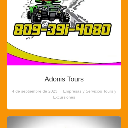
Adonis Tours
4 de septiembre de 2023
Empresas y Servicios
Tours y
Excursiones