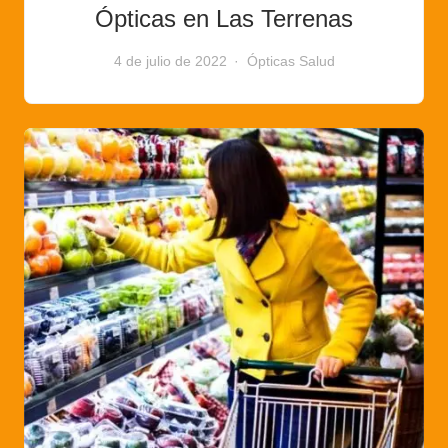
Ópticas en Las Terrenas
4 de julio de 2022
Ópticas
Salud