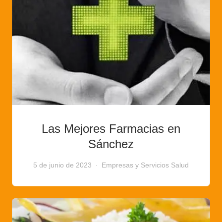
Las Mejores Farmacias en
Sánchez
5 de junio de 2023
Empresas y Servicios
Salud