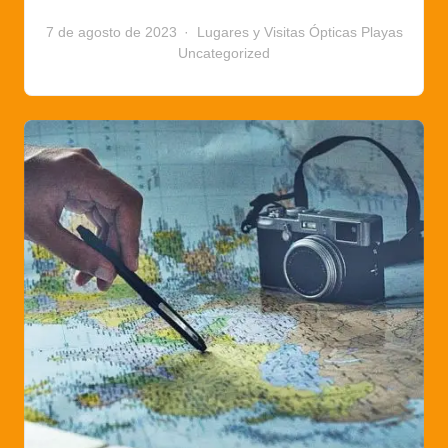
7 de agosto de 2023
Lugares y Visitas
Ópticas
Playas
Uncategorized