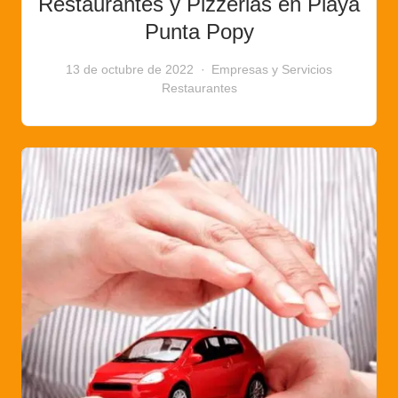
Restaurantes y Pizzerias en Playa
Punta Popy
13 de octubre de 2022
Empresas y Servicios
Restaurantes