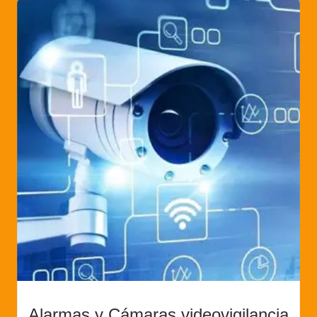
Alarmas y Cámaras videovigilancia