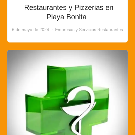
Restaurantes y Pizzerias en
Playa Bonita
6 de mayo de 2024
Empresas y Servicios
Restaurantes