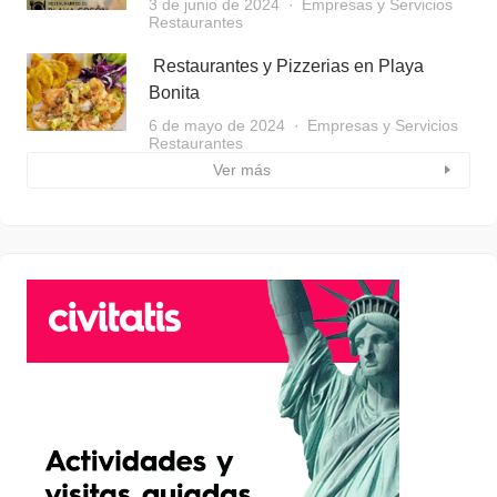
3 de junio de 2024
Empresas y Servicios
Restaurantes
Restaurantes y Pizzerias en Playa
Bonita
6 de mayo de 2024
Empresas y Servicios
Restaurantes
Ver más