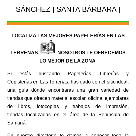
SÁNCHEZ | SANTA BÁRBARA |
LOCALIZA LAS MEJORES
PAPELERÍAS
EN LAS
TERRENAS
NOSOTROS TE OFRECEMOS
LO MEJOR DE LA ZONA
Si estás buscando
Papelerías, Librerías y
Copisterías
en Las Terrenas
, has dado con el sitio ideal,
una guía
dónde encontraras una gran variedad de
tiendas que ofrecen material escolar, oficina, ejemplares
de libros, fotocopias y trabajos de impresión,
tiendas
localizadas en el área de la Peninsula de
Samaná.
En nuestro directorio te damos a conocer toda la