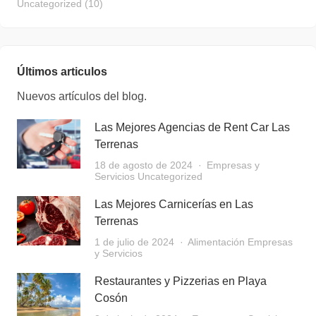
Uncategorized
(10)
Últimos articulos
Nuevos artículos del blog.
Las Mejores Agencias de Rent Car Las
Terrenas
18 de agosto de 2024
Empresas y
Servicios
Uncategorized
Las Mejores Carnicerías en Las
Terrenas
1 de julio de 2024
Alimentación
Empresas
y Servicios
Restaurantes y Pizzerias en Playa
Cosón