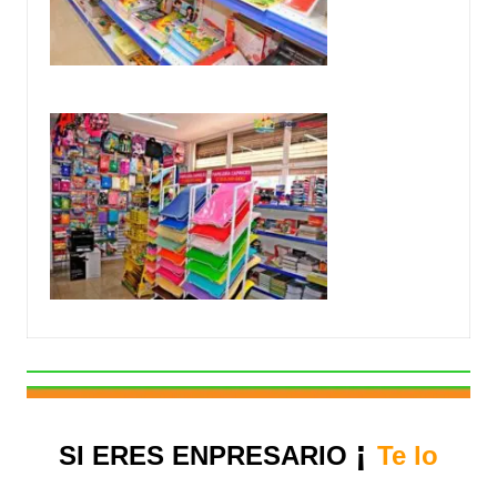
¡
SI ERES ENPRESARIO
Te lo