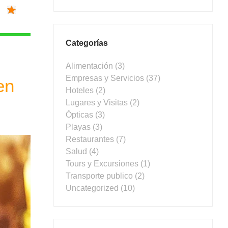
Categorías
Alimentación
(3)
Empresas y Servicios
(37)
en
Hoteles
(2)
Lugares y Visitas
(2)
Ópticas
(3)
Playas
(3)
Restaurantes
(7)
Salud
(4)
Tours y Excursiones
(1)
Transporte publico
(2)
Uncategorized
(10)