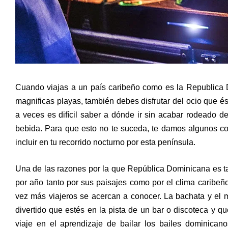
Cuando viajas a un país caribeño como es la Republica D
magnificas playas, también debes disfrutar del ocio que és
a veces es difícil saber a dónde ir sin acabar rodeado de
bebida. Para que esto no te suceda, te damos algunos c
incluir en tu recorrido nocturno por esta península.
Una de las razones por la que República Dominicana es ta
por año tanto por sus paisajes como por el clima caribeño
vez más viajeros se acercan a conocer. La bachata y el 
divertido que estés en la pista de un bar o discoteca y 
viaje en el aprendizaje de bailar los bailes dominica