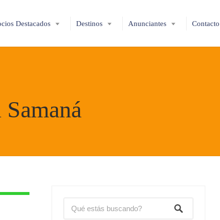
cios Destacados
Destinos
Anunciantes
Contacto
en Samaná
Reservas