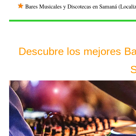
Bares Musicales y Discotecas en Samaná (
Locali
Descubre los mejores
Ba