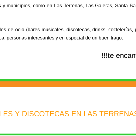
s y municipios, como en Las Terrenas, Las Galeras, Santa Ba
s de ocio (bares musicales, discotecas, drinks, coctelerías,
ca, personas interesantes y en especial de un buen trago
.
!!!te encan
LES Y DISCOTECAS EN LAS TERRENA