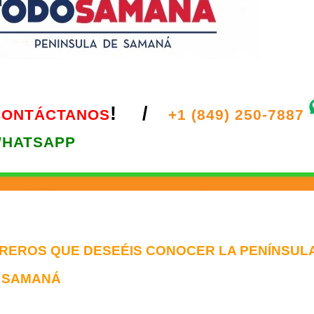
! /
CONTÁCTANOS
+1 (849) 250-7887
HATSAPP
UREROS QUE DESEÉIS CONOCER LA PENÍNSUL
SAMANÁ