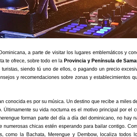
ominicana, a parte de visitar los lugares emblemáticos y con
ta te ofrece, sobre todo en la
Provincia y Península de Sam
 turistas, siendo tú uno de ellos, o pagando un precio excesi
onsejos y recomendaciones sobre zonas y establecimientos q
n conocida es por su música. Un destino que recibe a miles de
. Últimamente su vida nocturna es el motivo principal por el 
merengue forman parte del día a día del dominicano, no hay 
que numerosas chicas estén esperando para bailar contigo. Co
nos, como la Bachata, Merengue y Dembow, localiza todos l