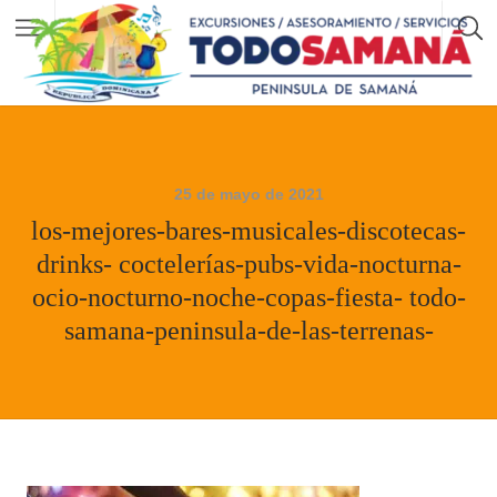
25 de mayo de 2021
los-mejores-bares-musicales-discotecas-
drinks- coctelerías-pubs-vida-nocturna-
ocio-nocturno-noche-copas-fiesta- todo-
samana-peninsula-de-las-terrenas-