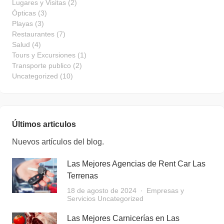
Lugares y Visitas
(2)
Ópticas
(3)
Playas
(3)
Restaurantes
(7)
Salud
(4)
Tours y Excursiones
(1)
Transporte publico
(2)
Uncategorized
(10)
Últimos articulos
Nuevos artículos del blog.
Las Mejores Agencias de Rent Car Las
Terrenas
18 de agosto de 2024
Empresas y
Servicios
Uncategorized
Las Mejores Carnicerías en Las