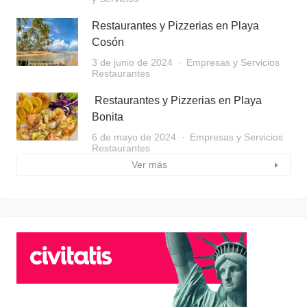
Restaurantes y Pizzerias en Playa
Cosón
3 de junio de 2024
Empresas y Servicios
Restaurantes
Restaurantes y Pizzerias en Playa
Bonita
6 de mayo de 2024
Empresas y Servicios
Restaurantes
Ver más