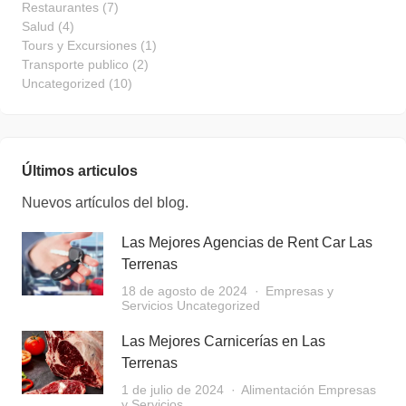
Restaurantes
(7)
Salud
(4)
Tours y Excursiones
(1)
Transporte publico
(2)
Uncategorized
(10)
Últimos articulos
Nuevos artículos del blog.
Las Mejores Agencias de Rent Car Las
Terrenas
18 de agosto de 2024
Empresas y
Servicios
Uncategorized
Las Mejores Carnicerías en Las
Terrenas
1 de julio de 2024
Alimentación
Empresas
y Servicios