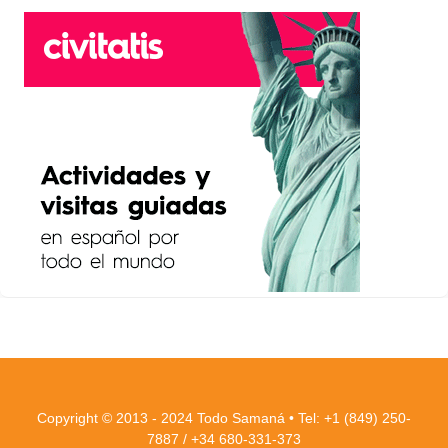
Copyright © 2013 - 2024 Todo Samaná • Tel: +1 (849) 250-
7887 / +34 680-331-373