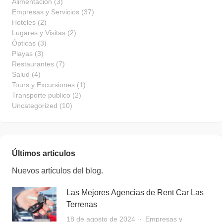
Alimentación
(3)
Empresas y Servicios
(37)
Hoteles
(2)
Lugares y Visitas
(2)
Ópticas
(3)
Playas
(3)
Restaurantes
(7)
Salud
(4)
Tours y Excursiones
(1)
Transporte publico
(2)
Uncategorized
(10)
Últimos articulos
Nuevos artículos del blog.
Las Mejores Agencias de Rent Car Las
Terrenas
18 de agosto de 2024
Empresas y