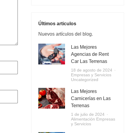
Últimos articulos
Nuevos artículos del blog.
Las Mejores
Agencias de Rent
Car Las Terrenas
18 de agosto de 2024
Empresas y Servicios
Uncategorized
Las Mejores
Carnicerías en Las
Terrenas
1 de julio de 2024
Alimentación
Empresas
y Servicios