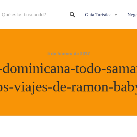
Guia Turística
Nego
5 de febrero de 2017
-dominicana-todo-sama
los-viajes-de-ramon-bab