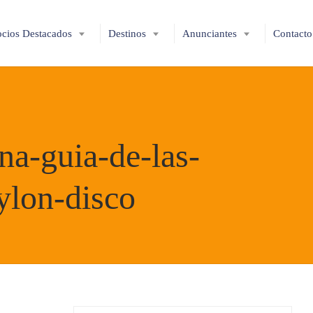
cios Destacados
Destinos
Anunciantes
Contacto
na-guia-de-las-
ylon-disco
Reservas