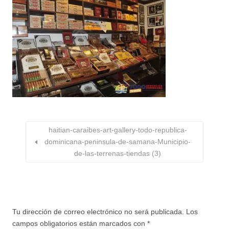
haitian-caraibes-art-gallery-todo-republica-
dominicana-peninsula-de-samana-Municipio-
de-las-terrenas-tiendas (3)
Tu dirección de correo electrónico no será publicada.
Los
campos obligatorios están marcados con
*