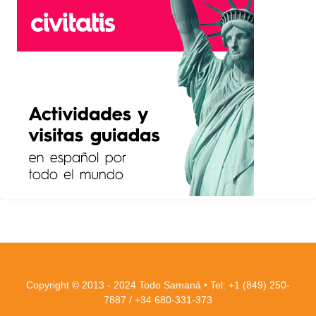
Copyright © 2013 - 2024 Todo Samaná • Tel: +1 (849) 250-
7887 / +34 680-331-373