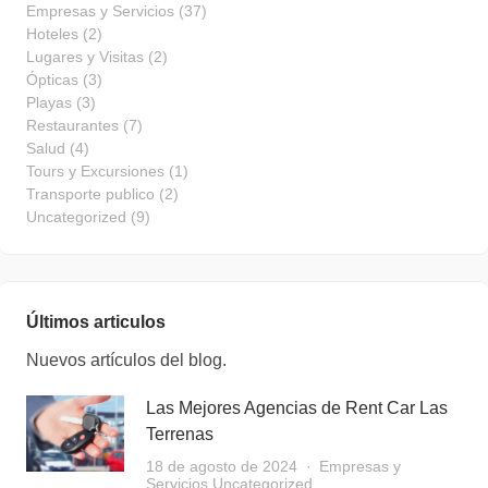
Empresas y Servicios
(37)
Hoteles
(2)
Lugares y Visitas
(2)
Ópticas
(3)
Playas
(3)
Restaurantes
(7)
Salud
(4)
Tours y Excursiones
(1)
Transporte publico
(2)
Uncategorized
(9)
Últimos articulos
Nuevos artículos del blog.
Las Mejores Agencias de Rent Car Las
Terrenas
18 de agosto de 2024
Empresas y
Servicios
Uncategorized