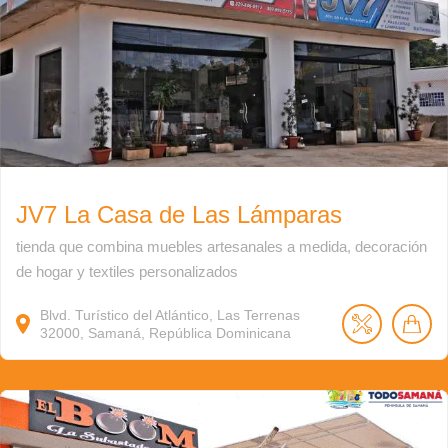
JV7 La Casa de Las Lámparas
tienda que combina muebles artesanales a medida, decoración
de hogar y textiles personalizados
Blvd. Turístico del Atlántico, Las Terrenas
32000, Samaná, República Dominicana