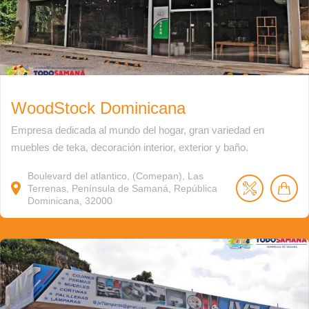
WoodStock Dominicana
Empresa dedicada al mundo del hogar, gran variedad en
muebles de teka, decoración interior, exterior y baño.
Boulevard del atlantico, (Comepan), Las
Terrenas, Península de Samaná, República
Dominicana, 32000