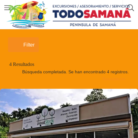
Filter
4
Resultados
Búsqueda completada. Se han encontrado 4 registros.
Restablecer