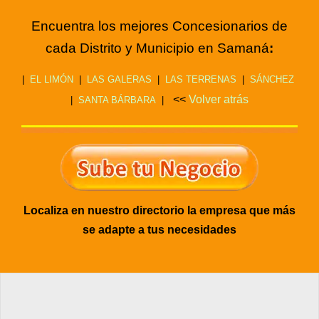
Encuentra los mejores Concesionarios de
cada Distrito y Municipio en Samaná
:
|
EL LIMÓN
|
LAS GALERAS
|
LAS TERRENAS
|
SÁNCHEZ
<<
Volver atrás
|
SANTA BÁRBARA
|
Localiza en nuestro directorio la empresa que más
se adapte a tus necesidades