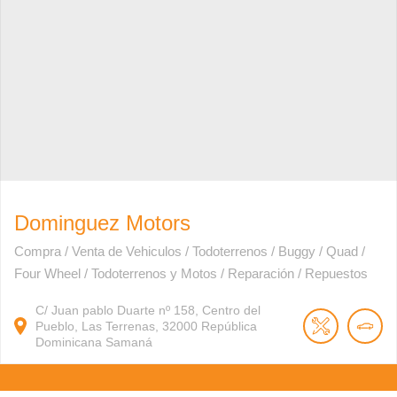
Dominguez Motors
Compra / Venta de Vehiculos / Todoterrenos / Buggy / Quad /
Four Wheel / Todoterrenos y Motos / Reparación / Repuestos
C/ Juan pablo Duarte nº 158, Centro del
Pueblo, Las Terrenas, 32000
República
Dominicana
Samaná