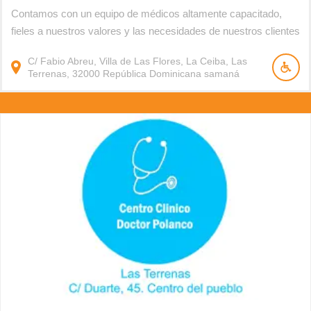
Contamos con un equipo de médicos altamente capacitado,
fieles a nuestros valores y las necesidades de nuestros clientes
C/ Fabio Abreu, Villa de Las Flores, La Ceiba, Las
Terrenas, 32000
República Dominicana
samaná