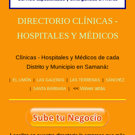
DIRECTORIO CLÍNICAS -
HOSPITALES Y MÉDICOS
Clínicas - Hospitales y Médicos de cada
Distrito y Municipio en Samaná
:
|
EL LIMÓN
|
LAS GALERAS
|
LAS TERRENAS
|
SÁNCHEZ
<<
Volver atrás
|
SANTA BÁRBARA
|