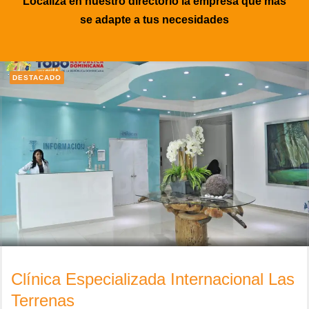
Localiza en nuestro directorio la empresa que más
se adapte a tus necesidades
DESTACADO
Clínica Especializada Internacional Las
Terrenas